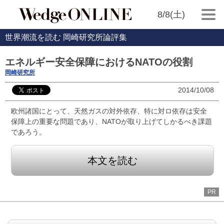
8/8(土)
世界潮流を読む 岡崎研究所論評集
エネルギー安全保障におけるNATOの役割
岡崎研究所
2014/10/08
欧州諸国にとって、天然ガスの対外依存、特に対ロ依存は安全
保障上の重要な問題であり、NATOが取り上げてしかるべき課題
であろう。
本文を読む
PR