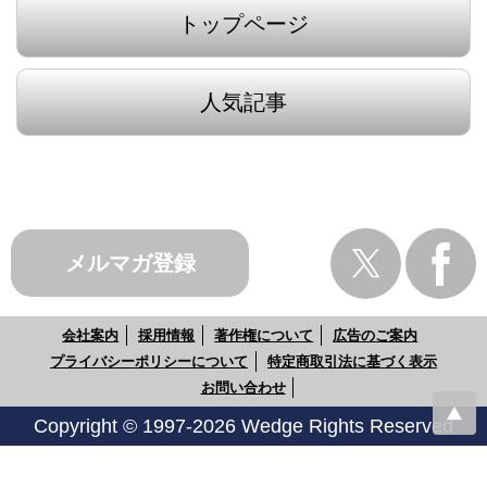
トップページ
人気記事
メルマガ登録
会社案内
採用情報
著作権について
広告のご案内
プライバシーポリシーについて
特定商取引法に基づく表示
お問い合わせ
Copyright © 1997-2026 Wedge Rights Reserved