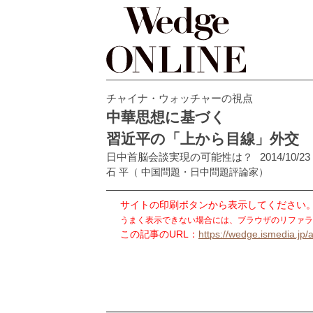
チャイナ・ウォッチャーの視点
中華思想に基づく
習近平の「上から目線」外交
日中首脳会談実現の可能性は？
2014/10/23
石 平
（ 中国問題・日中問題評論家）
サイトの印刷ボタンから表示してください
うまく表示できない場合には、ブラウザのリファラ
この記事のURL：
https://wedge.ismedia.jp/a