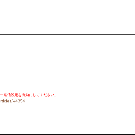
。
ー送信設定を有効にしてください。
rticles/-/4354