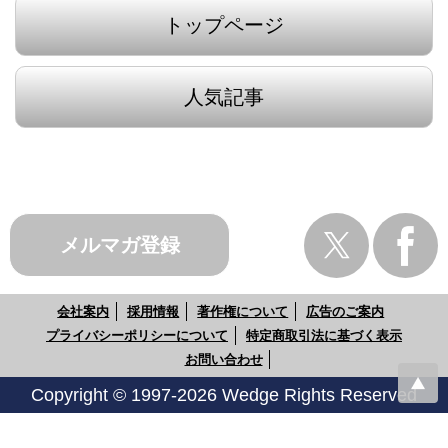
トップページ
人気記事
メルマガ登録
会社案内
採用情報
著作権について
広告のご案内
プライバシーポリシーについて
特定商取引法に基づく表示
お問い合わせ
Copyright © 1997-2026 Wedge Rights Reserved