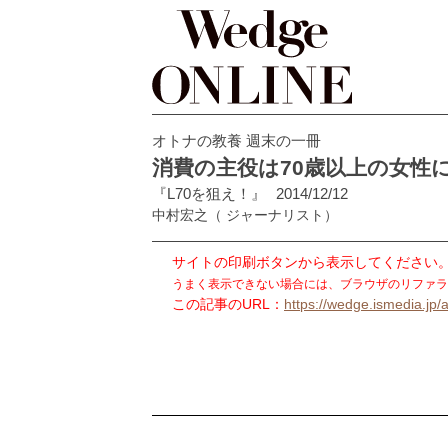
オトナの教養 週末の一冊
消費の主役は70歳以上の女性
『L70を狙え！』
2014/12/12
中村宏之
（ ジャーナリスト）
サイトの印刷ボタンから表示してください
うまく表示できない場合には、ブラウザのリファラ
この記事のURL：
https://wedge.ismedia.jp/a