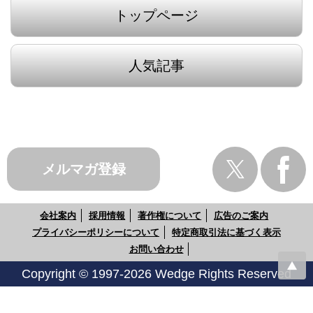
トップページ
人気記事
メルマガ登録
会社案内
採用情報
著作権について
広告のご案内
プライバシーポリシーについて
特定商取引法に基づく表示
お問い合わせ
Copyright © 1997-2026 Wedge Rights Reserved