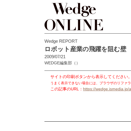
Wedge REPORT
ロボット産業の飛躍を阻む壁
2009/07/21
WEDGE編集部
（）
サイトの印刷ボタンから表示してください
うまく表示できない場合には、ブラウザのリファラ
この記事のURL：
https://wedge.ismedia.jp/a