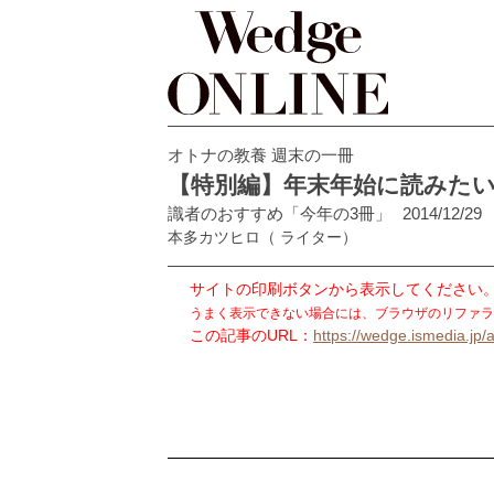
オトナの教養 週末の一冊
【特別編】年末年始に読みたい1冊
識者のおすすめ「今年の3冊」
2014/12/29
本多カツヒロ
（ ライター）
サイトの印刷ボタンから表示してください
うまく表示できない場合には、ブラウザのリファラ
この記事のURL：
https://wedge.ismedia.jp/a