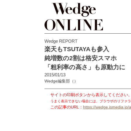
Wedge REPORT
楽天もTSUTAYAも参入
純増数の2割は格安スマホ
「粗利率の高さ」も原動力に
2015/01/13
Wedge編集部
（）
サイトの印刷ボタンから表示してください
うまく表示できない場合には、ブラウザのリファラ
この記事のURL：
https://wedge.ismedia.jp/a