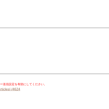
。
ー送信設定を有効にしてください。
rticles/-/4624