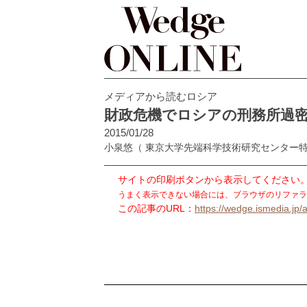
メディアから読むロシア
財政危機でロシアの刑務所過
2015/01/28
小泉悠
（ 東京大学先端科学技術研究センター
サイトの印刷ボタンから表示してください
うまく表示できない場合には、ブラウザのリファラ
この記事のURL：
https://wedge.ismedia.jp/a