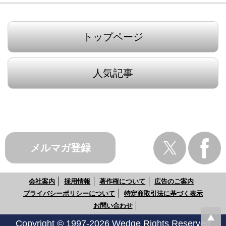
トップページ
人気記事
メルマガ登録
会社案内
採用情報
著作権について
広告のご案内
プライバシーポリシーについて
特定商取引法に基づく表示
お問い合わせ
Copyright © 1997-2026 Wedge Rights Reserved