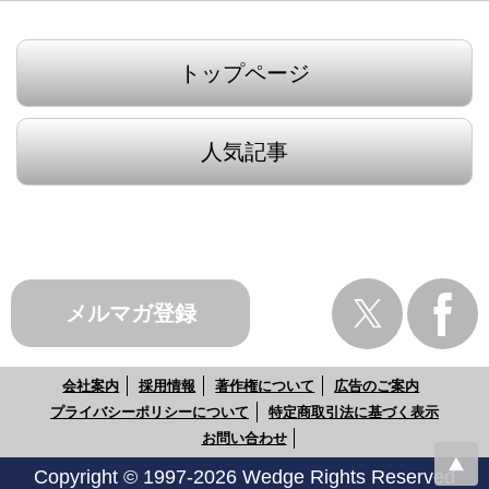
トップページ
人気記事
メルマガ登録
会社案内
採用情報
著作権について
広告のご案内
プライバシーポリシーについて
特定商取引法に基づく表示
お問い合わせ
Copyright © 1997-2026 Wedge Rights Reserved