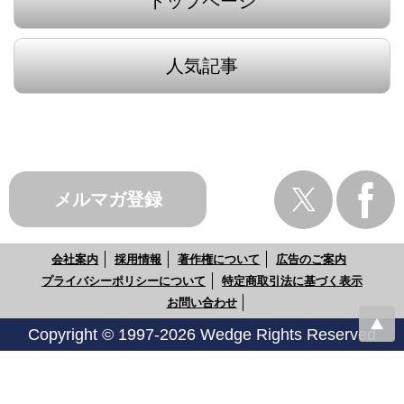
トップページ
人気記事
メルマガ登録
会社案内
採用情報
著作権について
広告のご案内
プライバシーポリシーについて
特定商取引法に基づく表示
お問い合わせ
Copyright © 1997-2026 Wedge Rights Reserved