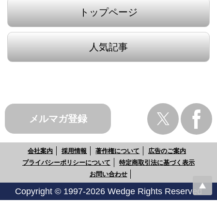
トップページ
人気記事
メルマガ登録
会社案内
採用情報
著作権について
広告のご案内
プライバシーポリシーについて
特定商取引法に基づく表示
お問い合わせ
Copyright © 1997-2026 Wedge Rights Reserved