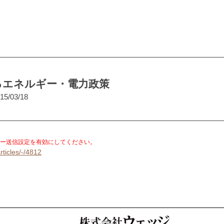
るエネルギー・電力政策
15/03/18
。
ー送信設定を有効にしてください。
rticles/-/4812