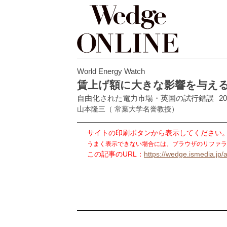
World Energy Watch
賃上げ額に大きな影響を与え
自由化された電力市場・英国の試行錯誤
20
山本隆三
（ 常葉大学名誉教授）
サイトの印刷ボタンから表示してください
うまく表示できない場合には、ブラウザのリファラ
この記事のURL：
https://wedge.ismedia.jp/a