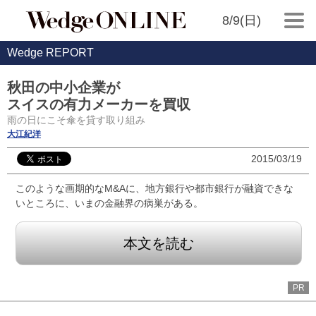
8/9(日)
Wedge REPORT
秋田の中小企業が
スイスの有力メーカーを買収
雨の日にこそ傘を貸す取り組み
大江紀洋
2015/03/19
このような画期的なM&Aに、地方銀行や都市銀行が融資できな
いところに、いまの金融界の病巣がある。
本文を読む
PR