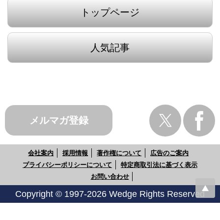
トップページ
人気記事
メルマガ登録
会社案内
採用情報
著作権について
広告のご案内
プライバシーポリシーについて
特定商取引法に基づく表示
お問い合わせ
Copyright © 1997-2026 Wedge Rights Reserved