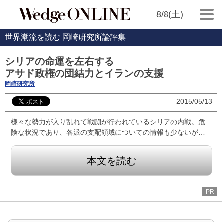
8/8(土)
世界潮流を読む 岡崎研究所論評集
シリアの命運を左右する
アサド政権の団結力とイランの支援
岡崎研究所
2015/05/13
様々な勢力が入り乱れて戦闘が行われているシリアの内戦。危
険な状況であり、各派の支配領域についての情報も少ないが…
本文を読む
PR