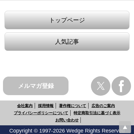
トップページ
人気記事
メルマガ登録
会社案内
採用情報
著作権について
広告のご案内
プライバシーポリシーについて
特定商取引法に基づく表示
お問い合わせ
Copyright © 1997-2026 Wedge Rights Reserved