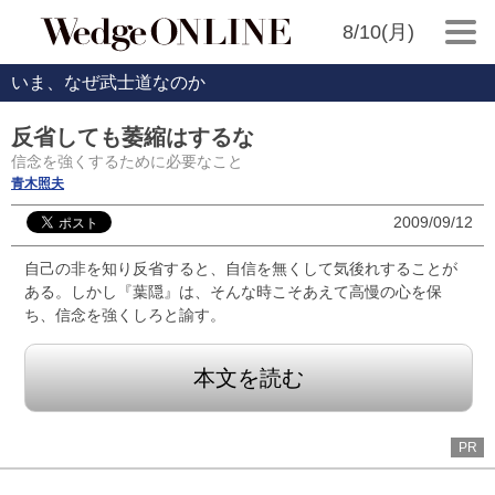
8/10(月)
いま、なぜ武士道なのか
反省しても萎縮はするな
信念を強くするために必要なこと
青木照夫
2009/09/12
自己の非を知り反省すると、自信を無くして気後れすることが
ある。しかし『葉隠』は、そんな時こそあえて高慢の心を保
ち、信念を強くしろと諭す。
本文を読む
PR