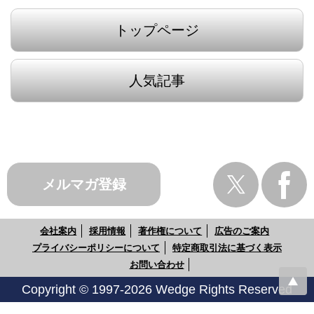
トップページ
人気記事
メルマガ登録
会社案内
採用情報
著作権について
広告のご案内
プライバシーポリシーについて
特定商取引法に基づく表示
お問い合わせ
Copyright © 1997-2026 Wedge Rights Reserved