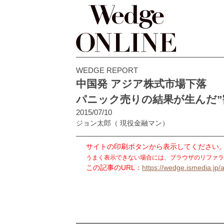
WEDGE REPORT
中国発 アジア株式市場下落
パニック売りの結果が生んだ”
2015/07/10
ジョン太郎
（ 現役金融マン）
サイトの印刷ボタンから表示してください
うまく表示できない場合には、ブラウザのリファラ
この記事のURL：
https://wedge.ismedia.jp/a