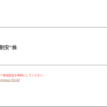
割安”株
。
ー送信設定を有効にしてください。
rticles/-/5142