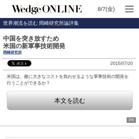
8/7(金)
世界潮流を読む 岡崎研究所論評集
中国を突き放すため
米国の新軍事技術開発
岡崎研究所
2015/07/20
米国は、敵に大きなコストを負わせるような軍事技術の開発を
行うことができるか？
本文を読む
PR