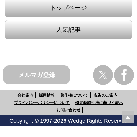
トップページ
人気記事
メルマガ登録
会社案内
採用情報
著作権について
広告のご案内
プライバシーポリシーについて
特定商取引法に基づく表示
お問い合わせ
Copyright © 1997-2026 Wedge Rights Reserved