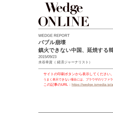
WEDGE REPORT
バブル崩壊
鎮火できない中国、延焼する
2015/09/23
水谷幸資
（ 経済ジャーナリスト）
サイトの印刷ボタンから表示してください
うまく表示できない場合には、ブラウザのリファラ
この記事のURL：
https://wedge.ismedia.jp/a