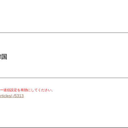
韓国
。
ー送信設定を有効にしてください。
rticles/-/5313