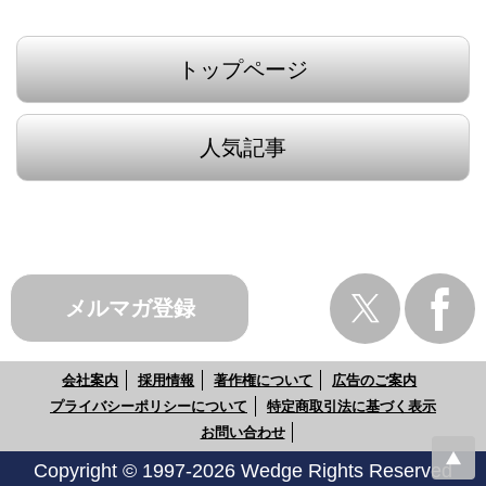
トップページ
人気記事
メルマガ登録
会社案内
採用情報
著作権について
広告のご案内
プライバシーポリシーについて
特定商取引法に基づく表示
お問い合わせ
Copyright © 1997-2026 Wedge Rights Reserved