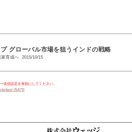
シップ グローバル市場を狙うインドの戦略
業家育成へ
2015/10/15
。
ー送信設定を有効にしてください。
rticles/-/5470