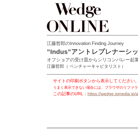
江藤哲郎のInnovation Finding Journey
”Indus”アントレプレナー
オフショアの受け皿からシリコンバレー起
江藤哲郎
（ ベンチャーキャピタリスト）
サイトの印刷ボタンから表示してください
うまく表示できない場合には、ブラウザのリファラ
この記事のURL：
https://wedge.ismedia.jp/a