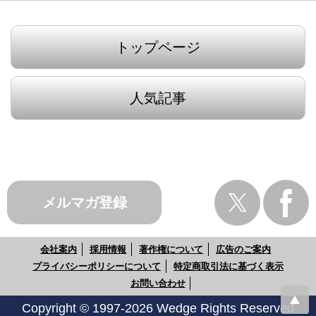
トップページ
人気記事
メルマガ登録
会社案内
採用情報
著作権について
広告のご案内
プライバシーポリシーについて
特定商取引法に基づく表示
お問い合わせ
Copyright © 1997-2026 Wedge Rights Reserved