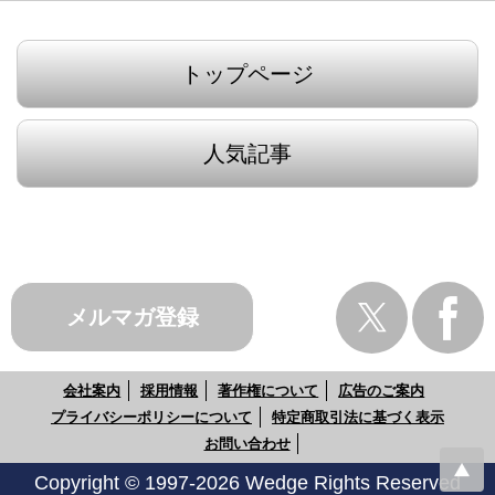
トップページ
人気記事
メルマガ登録
会社案内
採用情報
著作権について
広告のご案内
プライバシーポリシーについて
特定商取引法に基づく表示
お問い合わせ
Copyright © 1997-2026 Wedge Rights Reserved