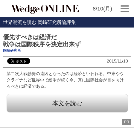
8/10(月)
世界潮流を読む 岡崎研究所論評集
優先すべきは経済だ
戦争は国際秩序を決定出来ず
岡崎研究所
2015/11/10
第二次大戦勃発の遠因となったのは経済といわれる。中東やウ
クライナなど世界中で紛争が続く今、真に国際社会が目を向け
るべきは経済である。
本文を読む
PR