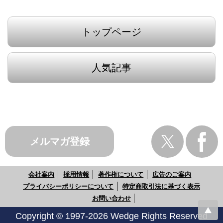
トップページ
人気記事
メルマガ登録
会社案内
採用情報
著作権について
広告のご案内
プライバシーポリシーについて
特定商取引法に基づく表示
お問い合わせ
Copyright © 1997-2026 Wedge Rights Reserved