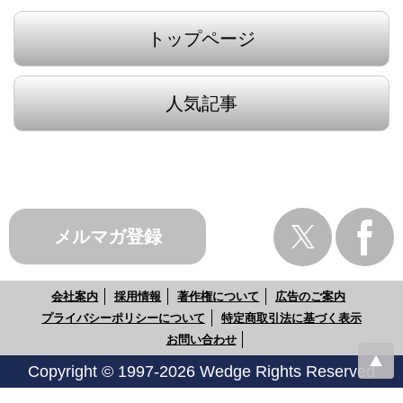
トップページ
人気記事
メルマガ登録
会社案内
採用情報
著作権について
広告のご案内
プライバシーポリシーについて
特定商取引法に基づく表示
お問い合わせ
Copyright © 1997-2026 Wedge Rights Reserved