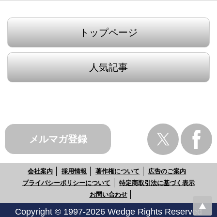
トップページ
人気記事
メルマガ登録
会社案内
採用情報
著作権について
広告のご案内
プライバシーポリシーについて
特定商取引法に基づく表示
お問い合わせ
Copyright © 1997-2026 Wedge Rights Reserved