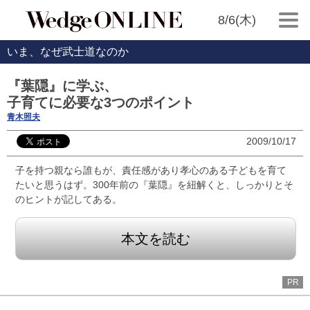
8/6(木)
いま、なぜ武士道なのか
『葉隠』に学ぶ、
子育てに必要な3つのポイント
青木照夫
2009/10/17
子を持つ親なら誰もが、責任感があり孝心のある子どもを育て
たいと思うはず。300年前の『葉隠』を紐解くと、しっかりとそ
のヒントが記してある。
本文を読む
PR