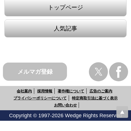
トップページ
人気記事
メルマガ登録
会社案内
採用情報
著作権について
広告のご案内
プライバシーポリシーについて
特定商取引法に基づく表示
お問い合わせ
Copyright © 1997-2026 Wedge Rights Reserved