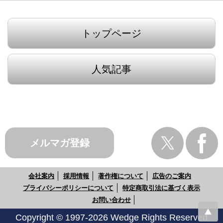
トップページ
人気記事
メルマガ登録
会社案内
採用情報
著作権について
広告のご案内
プライバシーポリシーについて
特定商取引法に基づく表示
お問い合わせ
Copyright © 1997-2026 Wedge Rights Reserved