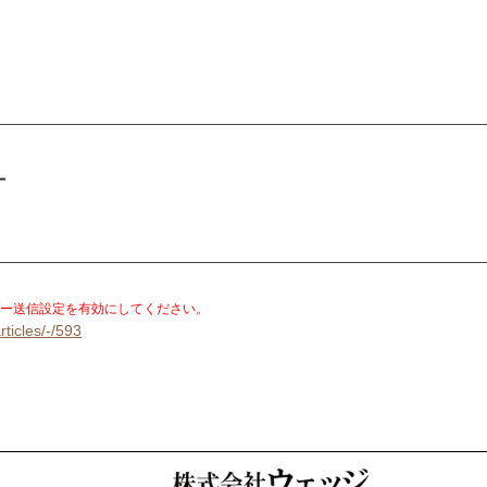
ケ
。
ー送信設定を有効にしてください。
rticles/-/593