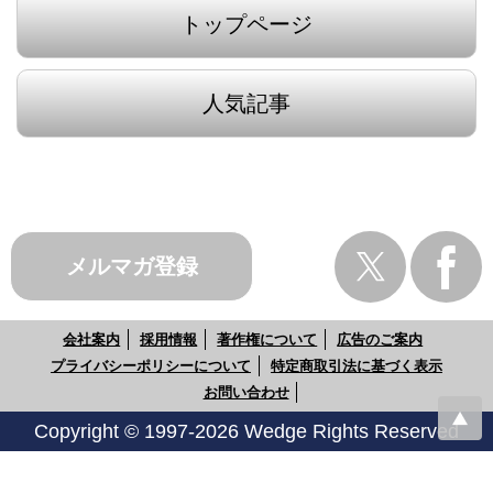
トップページ
人気記事
メルマガ登録
会社案内
採用情報
著作権について
広告のご案内
プライバシーポリシーについて
特定商取引法に基づく表示
お問い合わせ
Copyright © 1997-2026 Wedge Rights Reserved