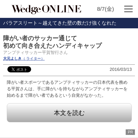
8/7(金)
パラアスリート～越えてきた壁の数だけ強くなれた
障がい者のサッカー通じて
初めて向き合えたハンディキャップ
アンプティサッカー平賀智行さん
大元よしき
（ ライター）
2016/03/13
障がい者スポーツであるアンプティサッカーの日本代表を務め
る平賀さんは、手に障がいを持ちながらアンプティサッカーを
始めるまで障がい者であるという自覚がなかった。
本文を読む
PR