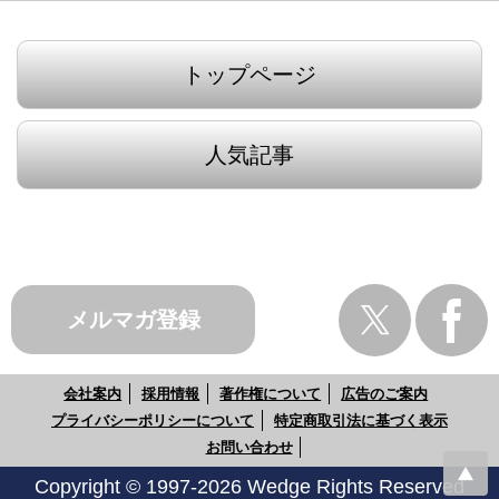
トップページ
人気記事
メルマガ登録
会社案内
採用情報
著作権について
広告のご案内
プライバシーポリシーについて
特定商取引法に基づく表示
お問い合わせ
Copyright © 1997-2026 Wedge Rights Reserved