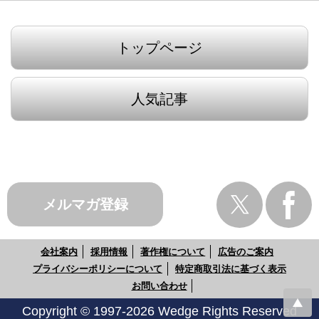
トップページ
人気記事
メルマガ登録
会社案内
採用情報
著作権について
広告のご案内
プライバシーポリシーについて
特定商取引法に基づく表示
お問い合わせ
Copyright © 1997-2026 Wedge Rights Reserved