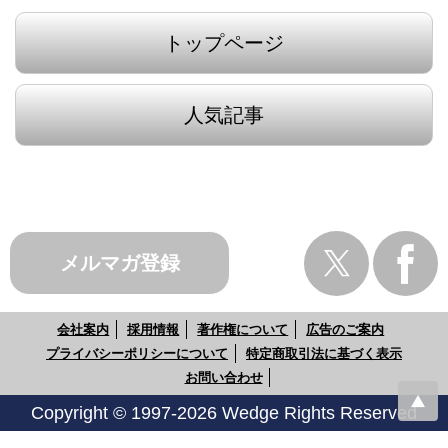
トップページ
人気記事
メルマガ登録
会社案内
採用情報
著作権について
広告のご案内
プライバシーポリシーについて
特定商取引法に基づく表示
お問い合わせ
Copyright © 1997-2026 Wedge Rights Reserved