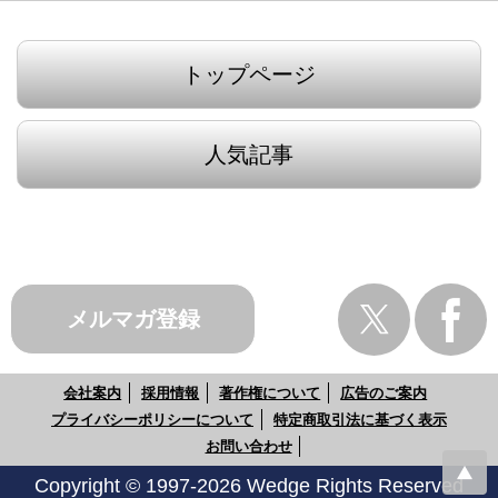
トップページ
人気記事
メルマガ登録
会社案内
採用情報
著作権について
広告のご案内
プライバシーポリシーについて
特定商取引法に基づく表示
お問い合わせ
Copyright © 1997-2026 Wedge Rights Reserved