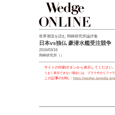
世界潮流を読む 岡崎研究所論評集
日本vs独仏 豪潜水艦受注競争
2016/03/16
岡崎研究所
（）
サイトの印刷ボタンから表示してください
うまく表示できない場合には、ブラウザのリファラ
この記事のURL：
https://wedge.ismedia.jp/a