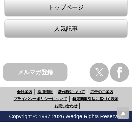
トップページ
人気記事
メルマガ登録
会社案内
採用情報
著作権について
広告のご案内
プライバシーポリシーについて
特定商取引法に基づく表示
お問い合わせ
Copyright © 1997-2026 Wedge Rights Reserved