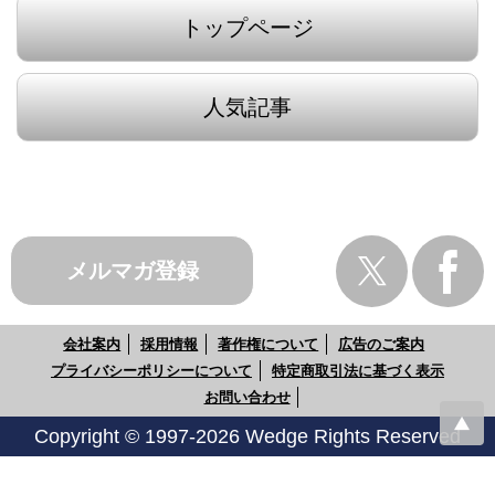
トップページ
人気記事
メルマガ登録
会社案内
採用情報
著作権について
広告のご案内
プライバシーポリシーについて
特定商取引法に基づく表示
お問い合わせ
Copyright © 1997-2026 Wedge Rights Reserved