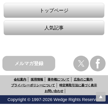
トップページ
人気記事
メルマガ登録
会社案内
採用情報
著作権について
広告のご案内
プライバシーポリシーについて
特定商取引法に基づく表示
お問い合わせ
Copyright © 1997-2026 Wedge Rights Reserved