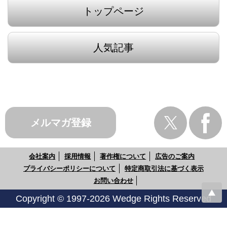
トップページ
人気記事
メルマガ登録
会社案内
採用情報
著作権について
広告のご案内
プライバシーポリシーについて
特定商取引法に基づく表示
お問い合わせ
Copyright © 1997-2026 Wedge Rights Reserved