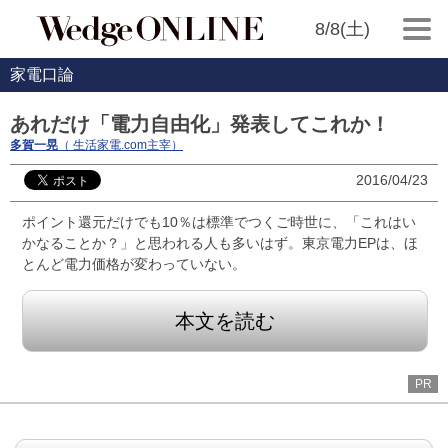
8/8(土)
家電口論
あれだけ「電力自由化」発表してこれか！
多賀一晃
（ 生活家電.com主宰）
2016/04/23
ポイント還元だけでも10％は標準でつくご時世に、「これはい
かなることか？」と思われる人も多いはず。東京電力EPは、ほ
とんど電力価格が変わっていない。
本文を読む
PR