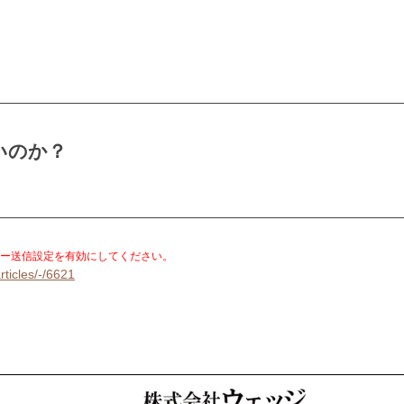
いのか？
。
ー送信設定を有効にしてください。
rticles/-/6621