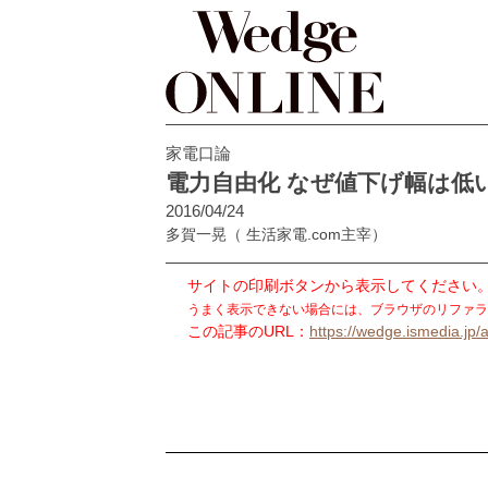
家電口論
電力自由化 なぜ値下げ幅は低
2016/04/24
多賀一晃
（ 生活家電.com主宰）
サイトの印刷ボタンから表示してください
うまく表示できない場合には、ブラウザのリファラ
この記事のURL：
https://wedge.ismedia.jp/a