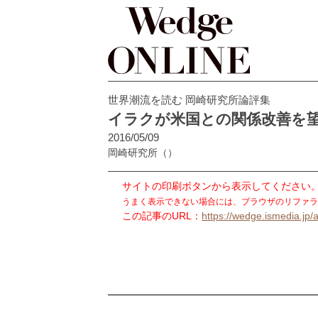
世界潮流を読む 岡崎研究所論評集
イラクが米国との関係改善を
2016/05/09
岡崎研究所
（）
サイトの印刷ボタンから表示してください
うまく表示できない場合には、ブラウザのリファラ
この記事のURL：
https://wedge.ismedia.jp/a