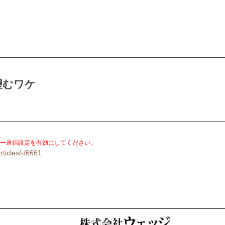
望むワケ
。
ー送信設定を有効にしてください。
rticles/-/6661