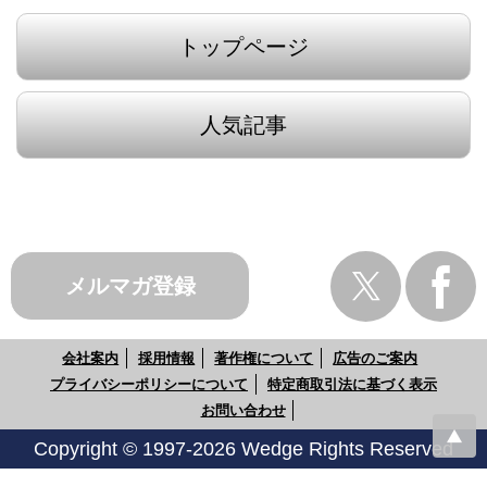
トップページ
人気記事
メルマガ登録
会社案内
採用情報
著作権について
広告のご案内
プライバシーポリシーについて
特定商取引法に基づく表示
お問い合わせ
Copyright © 1997-2026 Wedge Rights Reserved