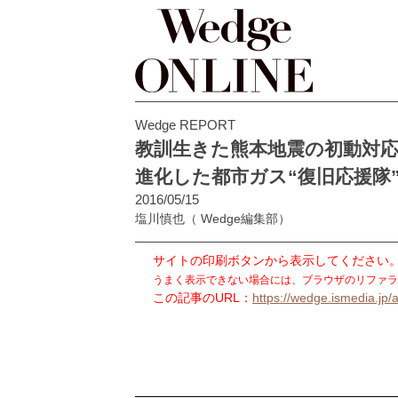
Wedge REPORT
教訓生きた熊本地震の初動対
進化した都市ガス“復旧応援隊
2016/05/15
塩川慎也
（ Wedge編集部）
サイトの印刷ボタンから表示してください
うまく表示できない場合には、ブラウザのリファラ
この記事のURL：
https://wedge.ismedia.jp/a