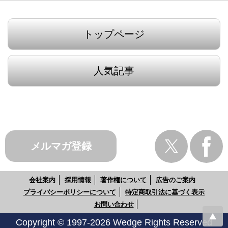
トップページ
人気記事
メルマガ登録
会社案内
採用情報
著作権について
広告のご案内
プライバシーポリシーについて
特定商取引法に基づく表示
お問い合わせ
Copyright © 1997-2026 Wedge Rights Reserved