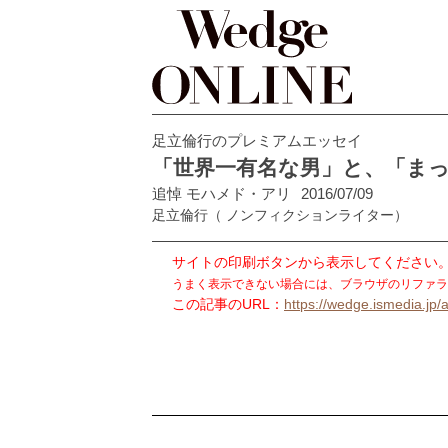
足立倫行のプレミアムエッセイ
「世界一有名な男」と、「ま
追悼 モハメド・アリ
2016/07/09
足立倫行
（ ノンフィクションライター）
サイトの印刷ボタンから表示してください
うまく表示できない場合には、ブラウザのリファラ
この記事のURL：
https://wedge.ismedia.jp/a