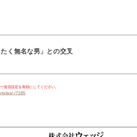
ったく無名な男」との交叉
。
ー送信設定を有効にしてください。
rticles/-/7185