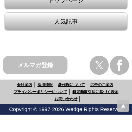
トップページ
人気記事
メルマガ登録
会社案内
採用情報
著作権について
広告のご案内
プライバシーポリシーについて
特定商取引法に基づく表示
お問い合わせ
Copyright © 1997-2026 Wedge Rights Reserved