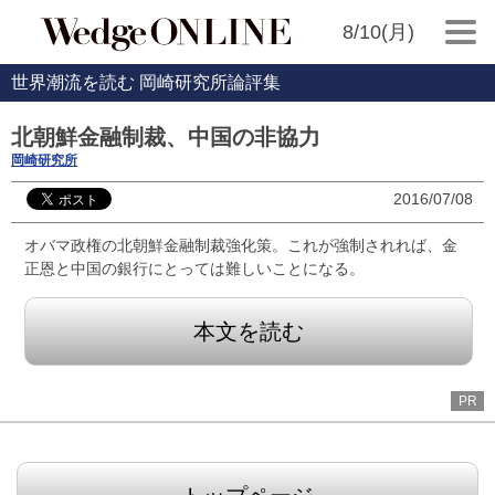
8/10(月)
世界潮流を読む 岡崎研究所論評集
北朝鮮金融制裁、中国の非協力
岡崎研究所
2016/07/08
オバマ政権の北朝鮮金融制裁強化策。これが強制されれば、金
正恩と中国の銀行にとっては難しいことになる。
本文を読む
PR